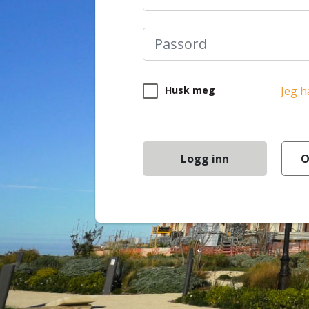
Passord
Husk meg
Jeg h
Logg inn
O