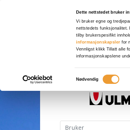
Dette nettstedet bruker i
Vi bruker egne og tredjepa
nettstedets funksjonalitet
tilby brukerspesifikt innhol
informasjonskapsler
for 
Vennligst klikk Tillatt all
informasjonskapslene under, 
Samtykkevalg
Nødvendig
Bruker