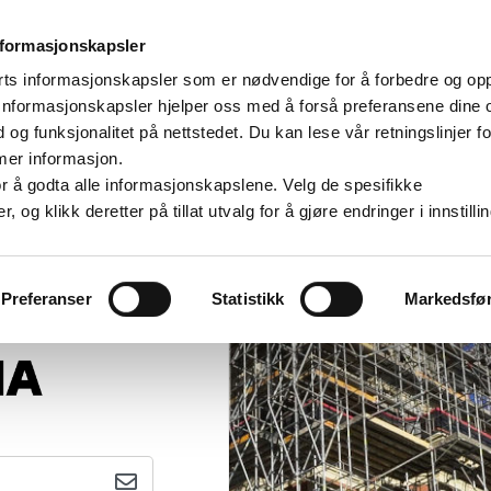
nformasjonskapsler
rts informasjonskapsler som er nødvendige for å forbedre og op
. Informasjonskapsler hjelper oss med å forså preferansene dine 
d og funksjonalitet på nettstedet. Du kan lese vår retningslinjer fo
mer informasjon.
e for å godta alle informasjonskapslene. Velg de spesifikke
og klikk deretter på tillat utvalg for å gjøre endringer i innstilli
Preferanser
Statistikk
Markedsfø